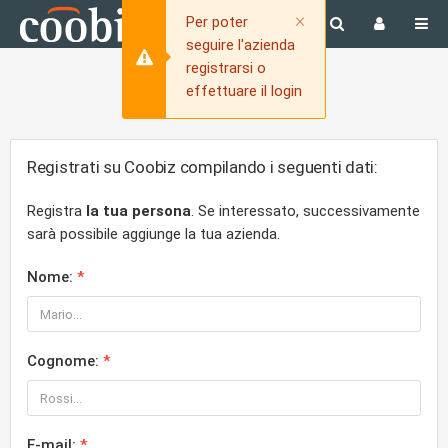
Close
×
Per poter
seguire l'azienda
registrarsi o
effettuare il login
Registrati su Coobiz compilando i seguenti dati:
Registra
la tua persona
. Se interessato, successivamente
sarà possibile aggiunge la tua azienda.
Nome:
Cognome:
E-mail: