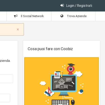
Login / Registrati
Il Social Network
Trova Aziende
Close
×
Cosa puoi fare con Coobiz
zienda.