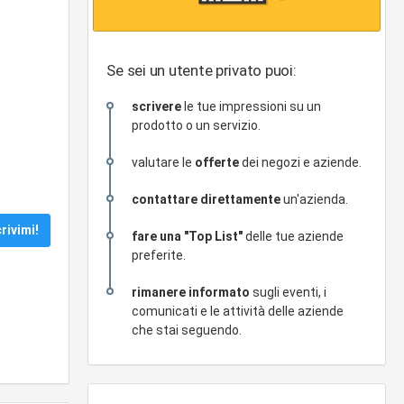
Se sei un utente privato puoi:
scrivere
le tue impressioni su un
prodotto o un servizio.
valutare le
offerte
dei negozi e aziende.
contattare direttamente
un'azienda.
fare una "Top List"
delle tue aziende
preferite.
rimanere informato
sugli eventi, i
comunicati e le attività delle aziende
che stai seguendo.