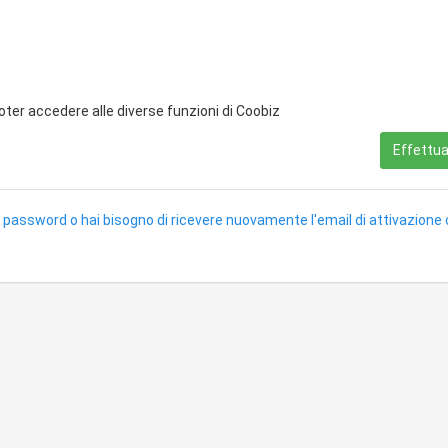
poter accedere alle diverse funzioni di Coobiz
Effettua 
 password o hai bisogno di ricevere nuovamente l'email di attivazione 