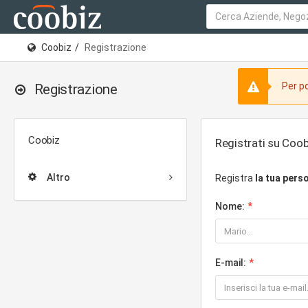
Coobiz
Registrazione
Per po
Registrazione
Coobiz
Registrati su Coob
Altro
Registra
la tua pers
Nome:
E-mail: