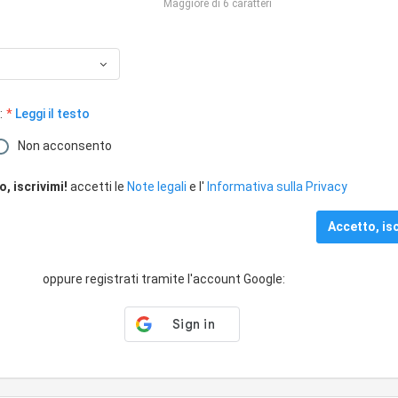
Maggiore di 6 caratteri
:
Leggi il testo
Non acconsento
, iscrivimi!
accetti le
Note legali
e l'
Informativa sulla Privacy
oppure registrati tramite l'account Google: