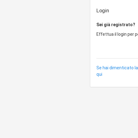
Login
Sei già registrato?
Effettua il login per 
Se hai dimenticato la
qui