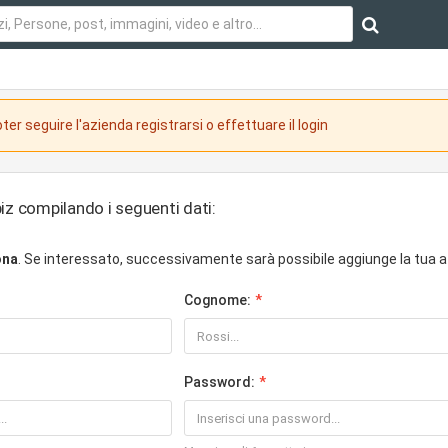
ter seguire l'azienda registrarsi o effettuare il login
iz compilando i seguenti dati:
ona
. Se interessato, successivamente sarà possibile aggiunge la tua a
Cognome:
Password: