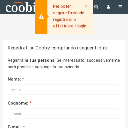
Close
×
Per poter
seguire l'azienda
registrarsi o
effettuare il login
Registrati su Coobiz compilando i seguenti dati:
Registra
la tua persona
. Se interessato, successivamente
sarà possibile aggiunge la tua azienda.
Nome:
Cognome:
E-mail: