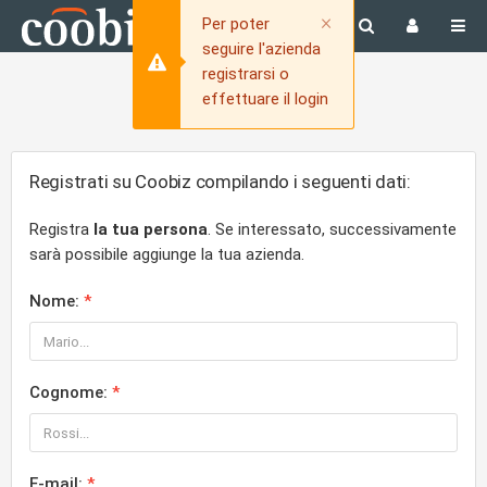
Close
×
Per poter
seguire l'azienda
registrarsi o
effettuare il login
Registrati su Coobiz compilando i seguenti dati:
Registra
la tua persona
. Se interessato, successivamente
sarà possibile aggiunge la tua azienda.
Nome:
Cognome:
E-mail: