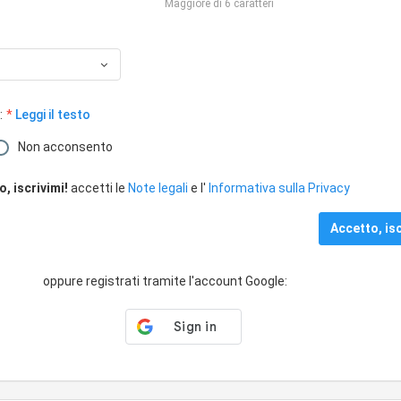
Maggiore di 6 caratteri
:
Leggi il testo
Non acconsento
, iscrivimi!
accetti le
Note legali
e l'
Informativa sulla Privacy
oppure registrati tramite l'account Google: