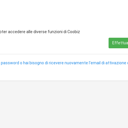
poter accedere alle diverse funzioni di Coobiz
Effettua 
 password o hai bisogno di ricevere nuovamente l'email di attivazione 