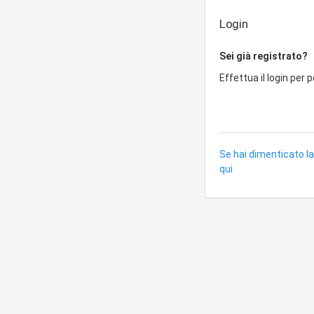
Login
Sei già registrato?
Effettua il login per 
Se hai dimenticato la
qui