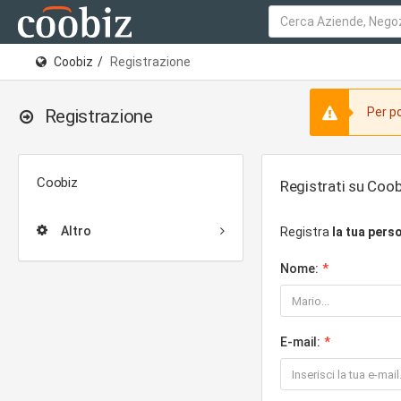
Coobiz
Registrazione
Per po
Registrazione
Coobiz
Registrati su Coob
Altro
Registra
la tua pers
Nome:
E-mail: