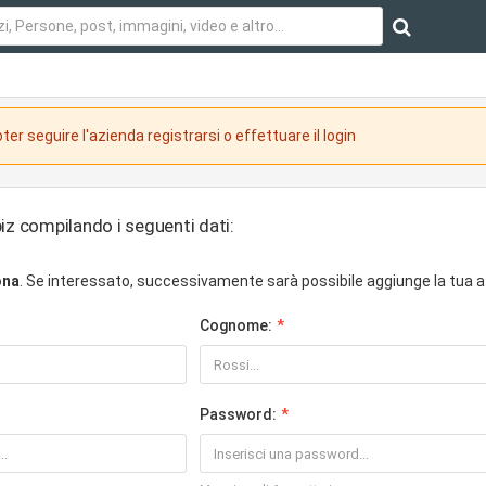
ter seguire l'azienda registrarsi o effettuare il login
iz compilando i seguenti dati:
ona
. Se interessato, successivamente sarà possibile aggiunge la tua a
Cognome:
Password: