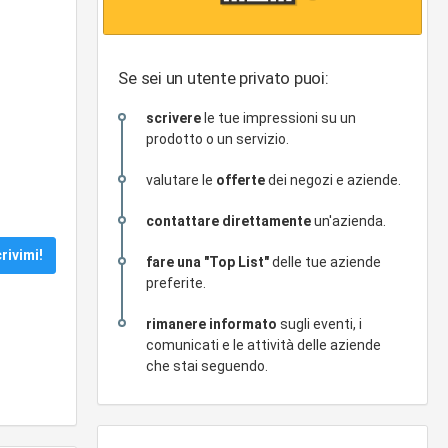
Se sei un utente privato puoi:
scrivere
le tue impressioni su un
prodotto o un servizio.
valutare le
offerte
dei negozi e aziende.
contattare direttamente
un'azienda.
fare una "Top List"
delle tue aziende
preferite.
rimanere informato
sugli eventi, i
comunicati e le attività delle aziende
che stai seguendo.