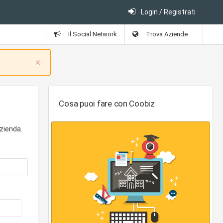
Login / Registrati
Il Social Network
Trova Aziende
Close
×
Cosa puoi fare con Coobiz
zienda.