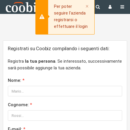
Close
×
Per poter
seguire l'azienda
registrarsi o
effettuare il login
Registrati su Coobiz compilando i seguenti dati:
Registra
la tua persona
. Se interessato, successivamente
sarà possibile aggiunge la tua azienda.
Nome:
Cognome:
E-mail: