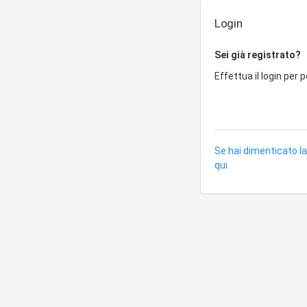
Login
Sei già registrato?
Effettua il login per 
Se hai dimenticato la
qui