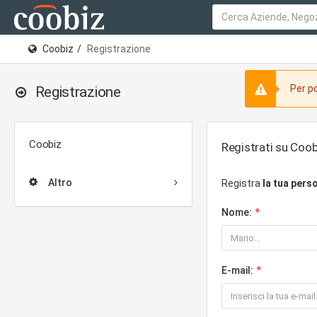
Coobiz
Registrazione
Per po
Registrazione
Coobiz
Registrati su Coob
Altro
Registra
la tua pers
Nome:
E-mail: