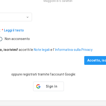
Maggiore di 6 caratteri
:
Leggi il testo
Non acconsento
, iscrivimi!
accetti le
Note legali
e l'
Informativa sulla Privacy
oppure registrati tramite l'account Google: