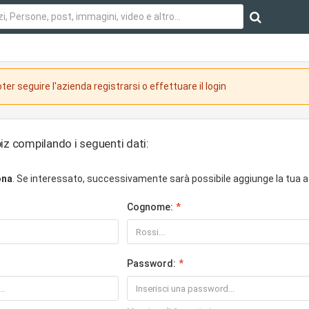
ter seguire l'azienda registrarsi o effettuare il login
iz compilando i seguenti dati:
ona
. Se interessato, successivamente sarà possibile aggiunge la tua a
Cognome:
Password: