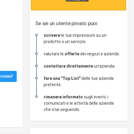
Se sei un utente privato puoi:
scrivere
le tue impressioni su un
prodotto o un servizio.
valutare le
offerte
dei negozi e aziende.
contattare direttamente
un'azienda.
fare una "Top List"
delle tue aziende
preferite.
rimanere informato
sugli eventi, i
comunicati e le attività delle aziende
che stai seguendo.