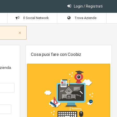
Login / Registrati
Il Social Network
Trova Aziende
Close
×
Cosa puoi fare con Coobiz
zienda.