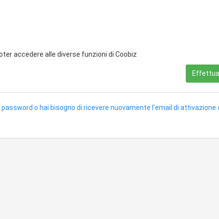
poter accedere alle diverse funzioni di Coobiz
Effettua 
 password o hai bisogno di ricevere nuovamente l'email di attivazione 