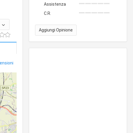
Assistenza
C.R.
Aggiungi Opinione
censioni