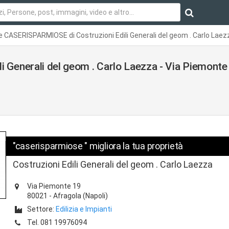
 CASERISPARMIOSE di Costruzioni Edili Generali del geom . Carlo Laezz
Generali del geom . Carlo Laezza - Via Piemonte
"caserisparmiose " migliora la tua proprietà
Costruzioni Edili Generali del geom . Carlo Laezza
Via Piemonte 19
80021
-
Afragola
(Napoli)
Settore:
Edilizia e Impianti
Tel.
081 19976094