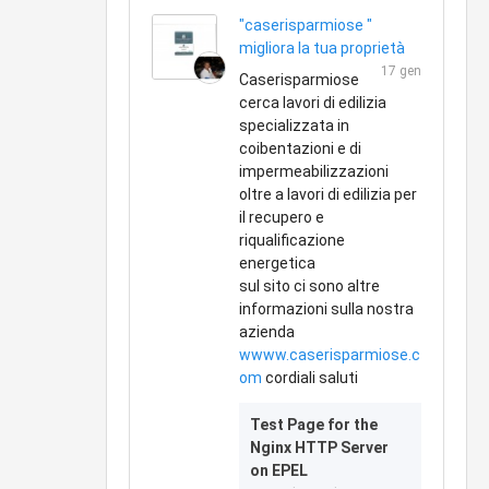
"caserisparmiose "
migliora la tua proprietà
17 gen
Caserisparmiose
cerca lavori di edilizia
specializzata in
coibentazioni e di
impermeabilizzazioni
oltre a lavori di edilizia per
il recupero e
riqualificazione
energetica
sul sito ci sono altre
informazioni sulla nostra
azienda
wwww.caserisparmiose.c
om
cordiali saluti
Test Page for the
Nginx HTTP Server
on EPEL