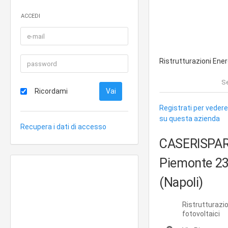
ACCEDI
Ristrutturazioni Ene
Se
Ricordami
Registrati per vedere
su questa azienda
Recupera i dati di accesso
CASERISPA
Piemonte 23
(Napoli)
Ristrutturazio
fotovoltaici