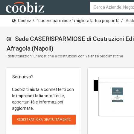
Coobiz
"caserisparmiose " migliora la tua proprietà
Sede
Sede CASERISPARMIOSE di Costruzioni Edili 
Afragola (Napoli)
Ristrutturazioni Energetiche e costruzioni con valenze bioclimatiche
Sei nuovo?
Coobiz ti aiuta a connetterti con
le
imprese italiane
: offerte,
opportunità e informazioni
aggiornate.