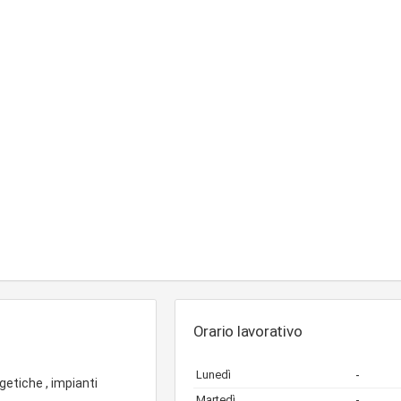
Orario lavorativo
Lunedì
-
getiche , impianti
Martedì
-