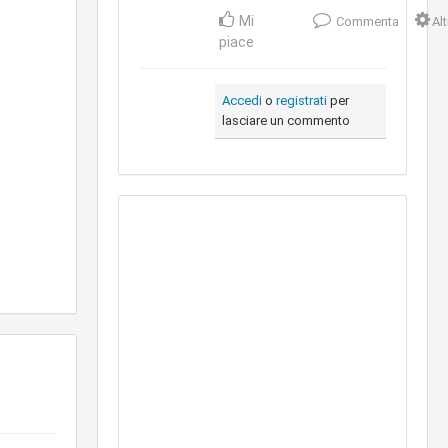
Mi
Commenta
Al
piace
Accedi
o
registrati
per
lasciare un commento