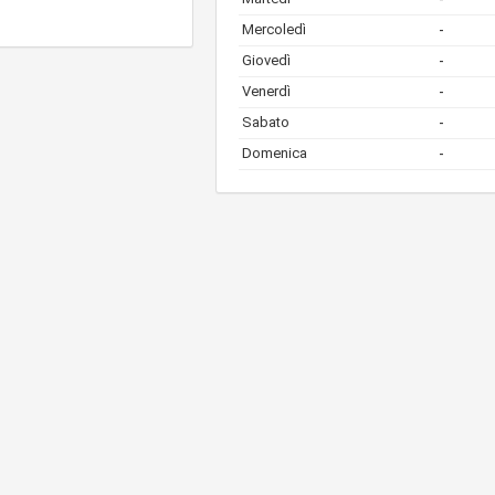
Mercoledì
-
Giovedì
-
Venerdì
-
Sabato
-
Domenica
-