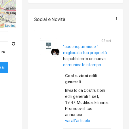
Social e Novità
Leaflet
08 set
"caserisparmiose "
migliora la tua proprietà
ha pubblicato un nuovo
comunicato stampa
Costruzioni edili
generali
Inviato da Costruzioni
edili generali 1 set,
19:47. Modifica, Elimina,
Promuovi il tuo
annuncio ...
vai all'articolo