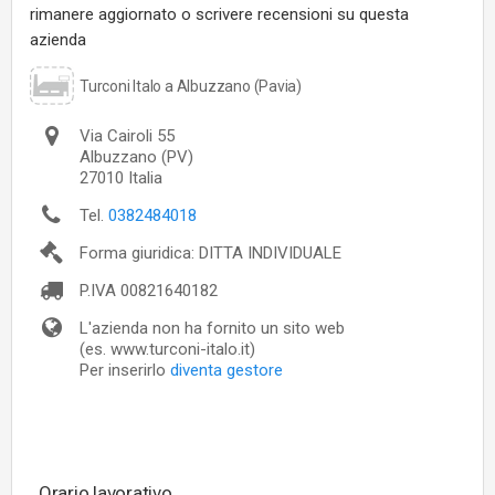
rimanere aggiornato o scrivere recensioni su questa
azienda
Turconi Italo a Albuzzano (Pavia)
Via Cairoli 55
Albuzzano
(PV)
27010
Italia
Tel.
0382484018
Forma giuridica: DITTA INDIVIDUALE
P.IVA
00821640182
L'azienda non ha fornito un sito web
(es. www.turconi-italo.it)
Per inserirlo
diventa gestore
Orario lavorativo