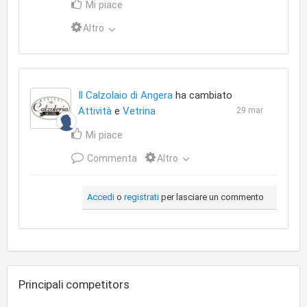
Mi piace
Altro
Il Calzolaio di Angera
ha cambiato
Attività
e
Vetrina
29 mar
Mi piace
Commenta
Altro
Accedi
o
registrati
per lasciare un commento
Principali competitors