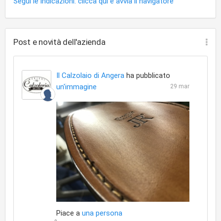
Segui le indicazioni: clicca qui e avvia il navigatore
Post e novità dell'azienda
Il Calzolaio di Angera
ha pubblicato
un'immagine
29 mar
Piace a
una persona