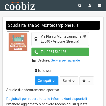
Scuola Italiana Sci Montecampione F.i.s.i.
Via Plan di Montecampione 78
25040
-
Artogne
(Brescia)
Tel.
0364 560486
Settore:
Servizi per aziende
0
follower
Collegati
Scrivi
Scuole di addestramento sportivo
Registrati per vedere tutte le informazioni disponibili
,
rimanere aggiornato o scrivere recensioni su questa