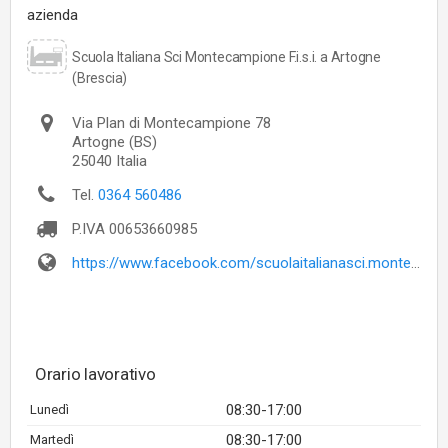
azienda
Scuola Italiana Sci Montecampione F.i.s.i. a Artogne
(Brescia)
Via Plan di Montecampione 78
Artogne
(BS)
25040
Italia
Tel.
0364 560486
P.IVA
00653660985
https://www.facebook.com/scuolaitalianasci.montecampione
Orario lavorativo
08:30-17:00
Lunedì
08:30-17:00
Martedì