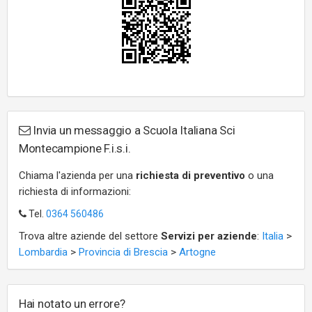
Invia un messaggio a Scuola Italiana Sci
Montecampione F.i.s.i.
Chiama l'azienda per una
richiesta di preventivo
o una
richiesta di informazioni:
Tel.
0364 560486
Trova altre aziende del settore
Servizi per aziende
:
Italia
>
Lombardia
>
Provincia di Brescia
>
Artogne
Hai notato un errore?