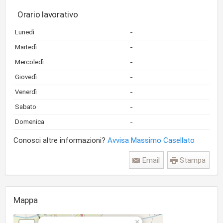
Orario lavorativo
-
Lunedì
-
Martedì
-
Mercoledì
-
Giovedì
-
Venerdì
-
Sabato
-
Domenica
Conosci altre informazioni?
Avvisa Massimo Casellato
Email
Stampa
Mappa
×