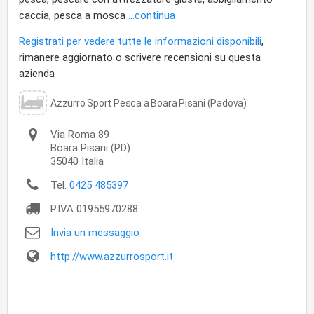
caccia, pesca a mosca
...continua
Registrati per vedere tutte le informazioni disponibili
,
rimanere aggiornato o scrivere recensioni su questa
azienda
Azzurro Sport Pesca a Boara Pisani (Padova)
Via Roma 89
Boara Pisani
(PD)
35040
Italia
Tel.
0425 485397
P.IVA
01955970288
Invia un messaggio
http://www.azzurrosport.it