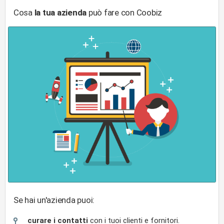
Cosa
la tua azienda
può fare con Coobiz
Se hai un'azienda puoi:
curare i contatti
con i tuoi clienti e fornitori.