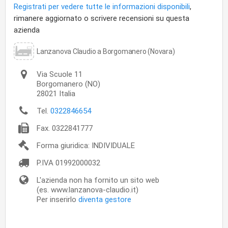
Registrati per vedere tutte le informazioni disponibili
,
rimanere aggiornato o scrivere recensioni su questa
azienda
Lanzanova Claudio a Borgomanero (Novara)
Via Scuole 11
Borgomanero
(NO)
28021
Italia
Tel.
0322846654
Fax.
0322841777
Forma giuridica: INDIVIDUALE
P.IVA
01992000032
L'azienda non ha fornito un sito web
(es. www.lanzanova-claudio.it)
Per inserirlo
diventa gestore