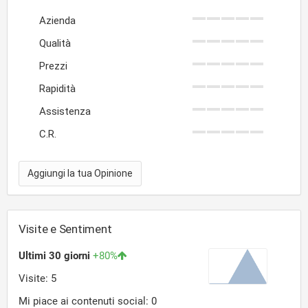
Azienda
Qualità
Prezzi
Rapidità
Assistenza
C.R.
Aggiungi la tua Opinione
Visite e Sentiment