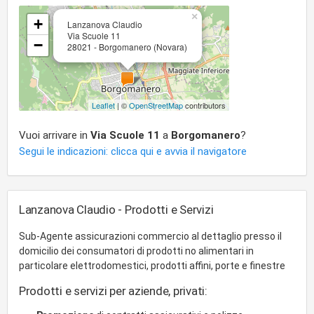
×
+
Lanzanova Claudio
Via Scuole 11
−
28021 - Borgomanero (Novara)
Leaflet
| ©
OpenStreetMap
contributors
Vuoi arrivare in
Via Scuole 11
a
Borgomanero
?
Segui le indicazioni: clicca qui e avvia il navigatore
Lanzanova Claudio - Prodotti e Servizi
Sub-Agente assicurazioni commercio al dettaglio presso il
domicilio dei consumatori di prodotti no alimentari in
particolare elettrodomestici, prodotti affini, porte e finestre
Prodotti e servizi per aziende, privati: