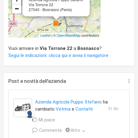
Via Torrone 22
−
27040 - Bosnasco (Pavia)
Leaflet
| ©
OpenStreetMap
contributors
Vuoi arrivare in
Via Torrone 22
a
Bosnasco
?
Segui le indicazioni: clicca qui e avvia il navigatore
Post e novità dell'azienda
Azienda Agricola Puppo Stefano
ha
cambiato
Vetrina
e
Contatti
31 dic
Mi piace
Commenta
Altro