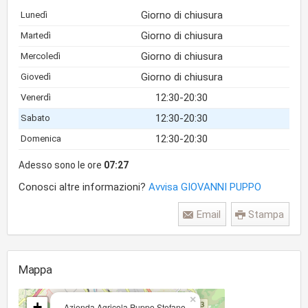
Giorno di chiusura
Lunedì
Giorno di chiusura
Martedì
Giorno di chiusura
Mercoledì
Giorno di chiusura
Giovedì
12:30-20:30
Venerdì
12:30-20:30
Sabato
12:30-20:30
Domenica
Adesso sono le ore
07:27
Conosci altre informazioni?
Avvisa GIOVANNI PUPPO
Email
Stampa
Mappa
×
+
Azienda Agricola Puppo Stefano