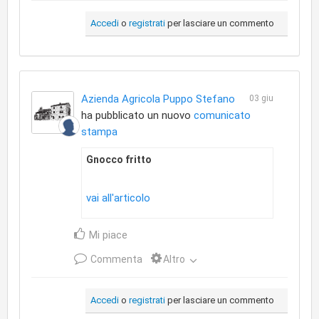
Accedi
o
registrati
per lasciare un commento
Azienda Agricola Puppo Stefano
03 giu
ha pubblicato un nuovo
comunicato
stampa
Gnocco fritto
vai all'articolo
Mi piace
Commenta
Altro
Accedi
o
registrati
per lasciare un commento