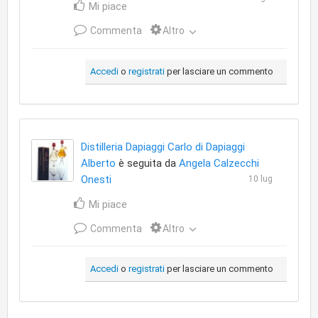
Mi piace
Commenta
Altro
Accedi
o
registrati
per lasciare un commento
Distilleria Dapiaggi Carlo di Dapiaggi
Alberto
è seguita da
Angela Calzecchi
Onesti
10 lug
Mi piace
Commenta
Altro
Accedi
o
registrati
per lasciare un commento