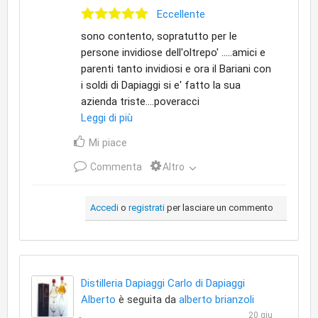
Eccellente
sono contento, sopratutto per le
persone invidiose dell'oltrepo' .....amici e
parenti tanto invidiosi e ora il Bariani con
i soldi di Dapiaggi si e' fatto la sua
azienda triste....poveracci
Leggi di più
Mi piace
Commenta
Altro
Accedi
o
registrati
per lasciare un commento
Distilleria Dapiaggi Carlo di Dapiaggi
Alberto
è seguita da
alberto brianzoli
20 giu