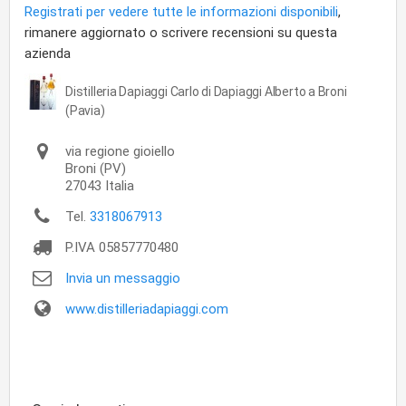
Registrati per vedere tutte le informazioni disponibili
,
rimanere aggiornato o scrivere recensioni su questa
azienda
Distilleria Dapiaggi Carlo di Dapiaggi Alberto a Broni
(Pavia)
via regione gioiello
Broni
(PV)
27043
Italia
Tel.
3318067913
P.IVA
05857770480
Invia un messaggio
www.distilleriadapiaggi.com