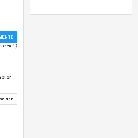
i minuti!)
un buon