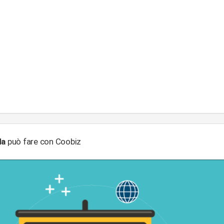
da
può fare con Coobiz