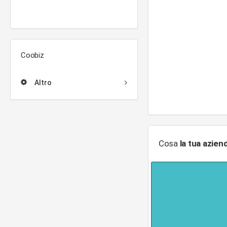
Coobiz
Altro
Cosa
la tua azien