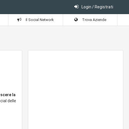
Login / Registrati
Il Social Network
Trova Aziende
oscere la
cial delle