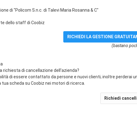
ione di "Policom S.n.c. di Talevi Maria Rosanna & C"
e dello staff di Coobiz
(bastano poch
da
na richiesta di cancellazione dell'azienda?
bilità di essere contattato da persone e nuovi clienti; inoltre perderai 
 tua scheda su Coobiz nei motori di ricerca.