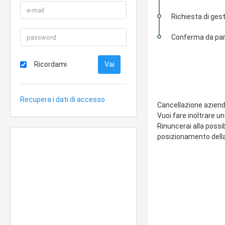
Richiesta di gest
Conferma da part
Ricordami
Recupera i dati di accesso
Cancellazione azien
Vuoi fare inoltrare u
Rinuncerai alla possi
posizionamento della