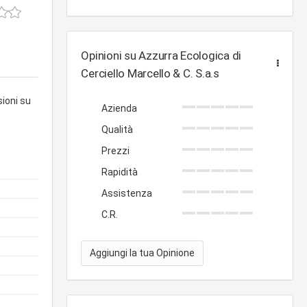
Opinioni su Azzurra Ecologica di
Cerciello Marcello & C. S.a.s
sioni su
Azienda
Qualità
Prezzi
Rapidità
Assistenza
C.R.
Aggiungi la tua Opinione