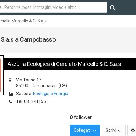
ciello Marcello & C. S.a.s
. S.a.s a Campobasso
Azzurra Ecologica di Cerciello Marcello & C. S.a.s
Via Torino 17
86100
-
Campobasso
(CB)
Settore:
Ecologia e Energia
Tel.
0818411551
0
follower
Collegati
Scrivi