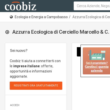
Ecologia e Energia a Campobasso
Azzurra Ecologica di Cer
Azzurra Ecologica di Cerciello Marcello & C
Sei nuovo?
Coobiz ti aiuta a connetterti con
le
imprese italiane
: offerte,
opportunità e informazioni
aggiornate.
ACCEDI