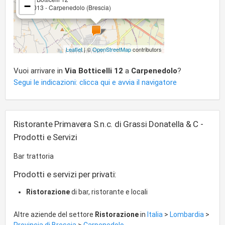
−
25013 - Carpenedolo (Brescia)
Leaflet
| ©
OpenStreetMap
contributors
Vuoi arrivare in
Via Botticelli 12
a
Carpenedolo
?
Segui le indicazioni: clicca qui e avvia il navigatore
Ristorante Primavera S.n.c. di Grassi Donatella & C -
Prodotti e Servizi
Bar trattoria
Prodotti e servizi per privati:
Ristorazione
di bar, ristorante e locali
Altre aziende del settore
Ristorazione
in
Italia
>
Lombardia
>