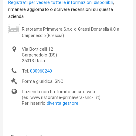
Registrati per vedere tutte le informazioni disponibili
,
rimanere aggiornato o scrivere recensioni su questa
azienda
Ristorante Primavera S.n.c. di Grassi Donatella & C a
Carpenedolo (Brescia)
Via Botticelli 12
Carpenedolo
(BS)
25013
Italia
Tel.
030968240
Forma giuridica: SNC
L'azienda non ha fornito un sito web
(es. www.ristorante-primavera-snc-...it)
Per inserirlo
diventa gestore