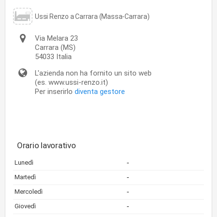
Ussi Renzo a Carrara (Massa-Carrara)
Via Melara 23
Carrara
(MS)
54033
Italia
L'azienda non ha fornito un sito web
(es. www.ussi-renzo.it)
Per inserirlo
diventa gestore
Orario lavorativo
-
Lunedì
-
Martedì
-
Mercoledì
-
Giovedì