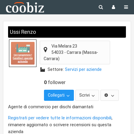
Ussi Renzo
Via Melara 23
54033
-
Carrara
(Massa-
Carrara)
Settore:
Servizi per aziende
0
follower
Collegati
Scrivi
Agente di commercio per dischi diamantati
Registrati per vedere tutte le informazioni disponibili
,
rimanere aggiornato o scrivere recensioni su questa
azienda