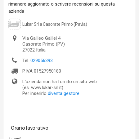
rimanere aggiornato o scrivere recensioni su questa
azienda
Lukar Srl a Casorate Primo (Pavia)
Via Galileo Galilei 4
Casorate Primo
(PV)
27022
Italia
Tel.
029056393
P.IVA
01527950180
L'azienda non ha fornito un sito web
(es. www.lukar-srl.it)
Per inserirlo
diventa gestore
Orario lavorativo
Lunedì