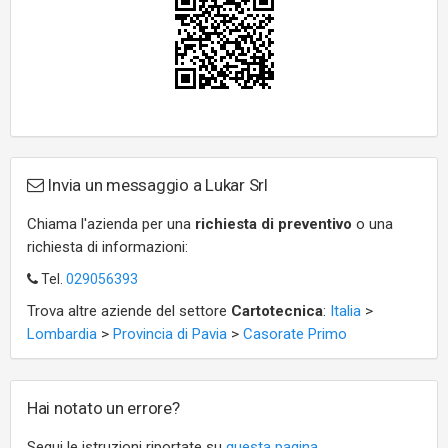
Invia un messaggio a Lukar Srl
Chiama l'azienda per una
richiesta di preventivo
o una
richiesta di informazioni:
Tel.
029056393
Trova altre aziende del settore
Cartotecnica
:
Italia
>
Lombardia
>
Provincia di Pavia
>
Casorate Primo
Hai notato un errore?
Segui le istruzioni riportate su
questa pagina