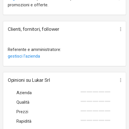
promozioni e offerte.
Clienti, fornitori, follower
Referente e amministratore:
gestisci l'azienda
Opinioni su Lukar Srl
Azienda
Qualità
Prezzi
Rapidità