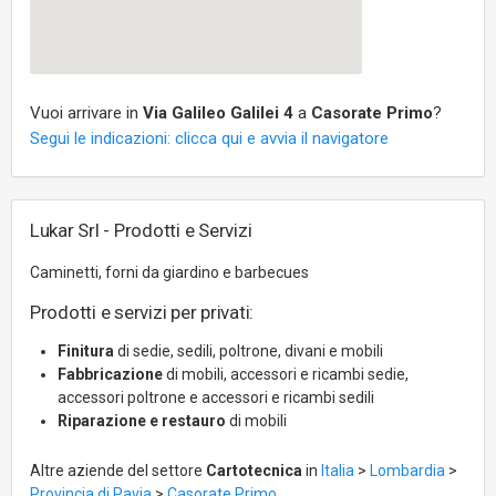
Vuoi arrivare in
Via Galileo Galilei 4
a
Casorate Primo
?
Segui le indicazioni: clicca qui e avvia il navigatore
Lukar Srl - Prodotti e Servizi
Caminetti, forni da giardino e barbecues
Prodotti e servizi per privati:
Finitura
di sedie, sedili, poltrone, divani e mobili
Fabbricazione
di mobili, accessori e ricambi sedie,
accessori poltrone e accessori e ricambi sedili
Riparazione e restauro
di mobili
Altre aziende del settore
Cartotecnica
in
Italia
>
Lombardia
>
Provincia di Pavia
>
Casorate Primo