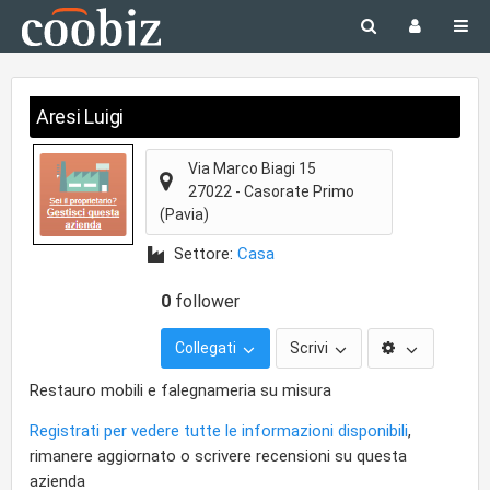
Aresi Luigi
Via Marco Biagi 15
27022
-
Casorate Primo
(Pavia)
Settore:
Casa
0
follower
Collegati
Scrivi
Restauro mobili e falegnameria su misura
Registrati per vedere tutte le informazioni disponibili
,
rimanere aggiornato o scrivere recensioni su questa
azienda