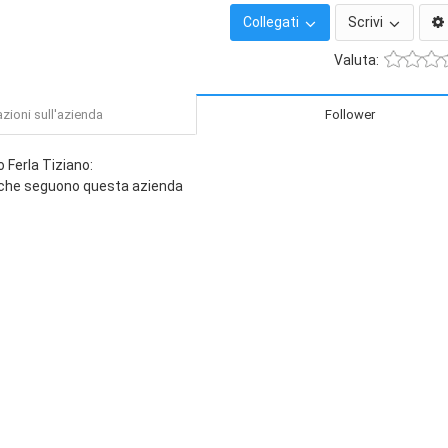
Collegati
Scrivi
Valuta:
zioni sull'azienda
Follower
Ferla Tiziano:
 che seguono questa azienda