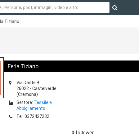
la Tiziano
Ferla Tiziano
Via Dante 9
26022
-
Castelverde
(Cremona)
Settore:
Tessile e
Abbigliamento
Tel.
0372427232
0
follower