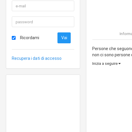
Informa
Ricordami
Persone che seguono 
non ci sono persone
Recupera i dati di accesso
Inizia a seguire