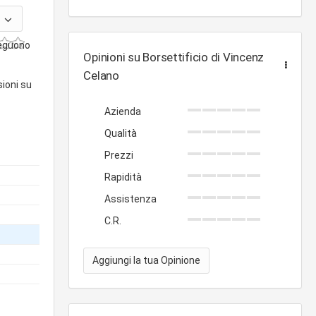
seguono
Opinioni su Borsettificio di Vincenzo
Celano
sioni su
Azienda
Qualità
Prezzi
Rapidità
Assistenza
C.R.
Aggiungi la tua Opinione