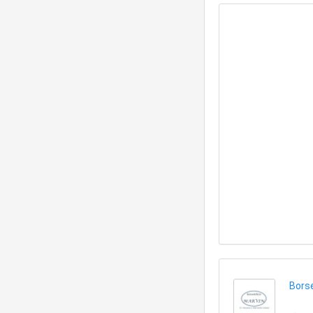
Borse