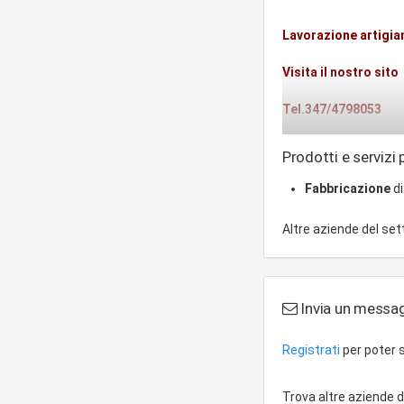
Lavorazione artigian
Visita il nostro sito
Tel.347/4798053
Prodotti e servizi 
Fabbricazione
di
Altre aziende del se
Invia un messag
Registrati
per poter s
Trova altre aziende 