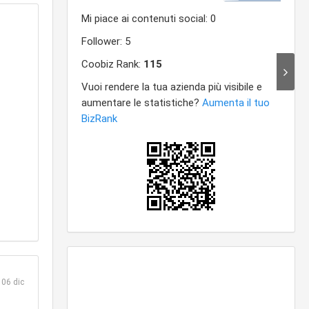
06 dic