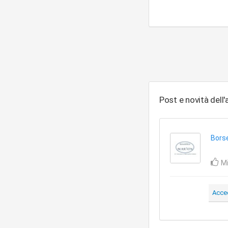
Post e novità dell
Borse
Mi
Acce