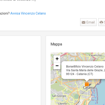
azioni?
Avvisa Vincenzo Celano
Email
Mappa
+
−
Borsettificio Vincenzo Celano
Via Santa Maria delle Grazie, 
95124 - Catania (CT)