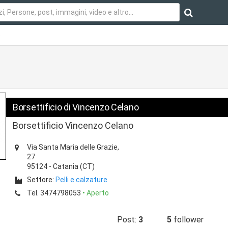
o
Borsettificio di Vincenzo Celano
Borsettificio Vincenzo Celano
Via Santa Maria delle Grazie,
27
95124
-
Catania
(CT)
Settore:
Pelli e calzature
Tel.
3474798053
• Aperto
Post:
3
5
follower