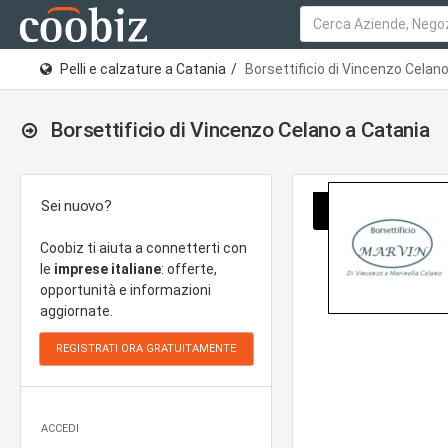
Pelli e calzature a Catania
Borsettificio di Vincenzo Celan
Borsettificio di Vincenzo Celano a Catania
Sei nuovo?
Coobiz ti aiuta a connetterti con
le
imprese italiane
: offerte,
opportunità e informazioni
aggiornate.
ACCEDI