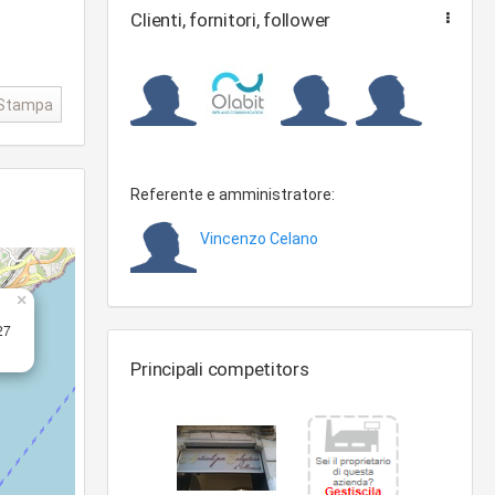
Clienti, fornitori, follower
Stampa
Referente e amministratore:
Vincenzo Celano
×
27
Principali competitors