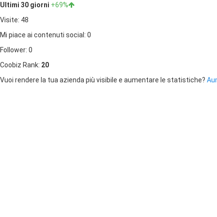
Ultimi 30 giorni
+69%
Visite: 48
Mi piace ai contenuti social: 0
Follower: 0
Coobiz Rank:
20
Vuoi rendere la tua azienda più visibile e aumentare le statistiche?
Aum