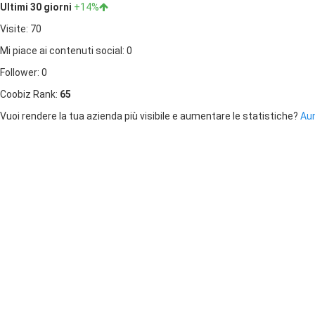
Ultimi 30 giorni
+14%
Visite: 70
Mi piace ai contenuti social: 0
Follower: 0
Coobiz Rank:
65
Vuoi rendere la tua azienda più visibile e aumentare le statistiche?
Aum