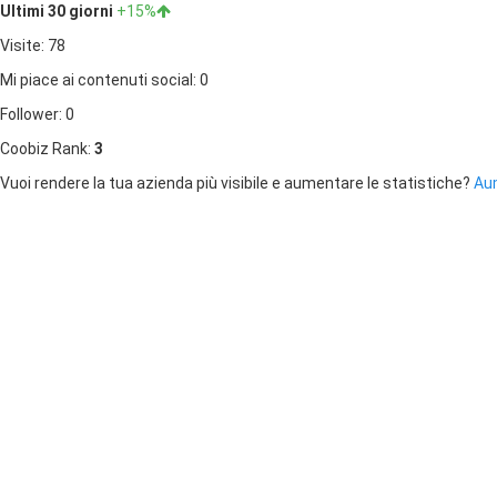
Ultimi 30 giorni
+15%
Visite: 78
Mi piace ai contenuti social: 0
Follower: 0
Coobiz Rank:
3
Vuoi rendere la tua azienda più visibile e aumentare le statistiche?
Aum