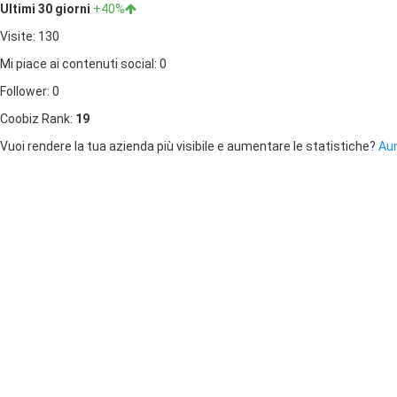
Ultimi 30 giorni
+40%
Visite: 130
Mi piace ai contenuti social: 0
Follower: 0
Coobiz Rank:
19
Vuoi rendere la tua azienda più visibile e aumentare le statistiche?
Aum