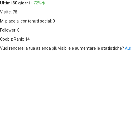
Ultimi 30 giorni
+72%
Visite: 78
Mi piace ai contenuti social: 0
Follower: 0
Coobiz Rank:
14
Vuoi rendere la tua azienda più visibile e aumentare le statistiche?
Aum