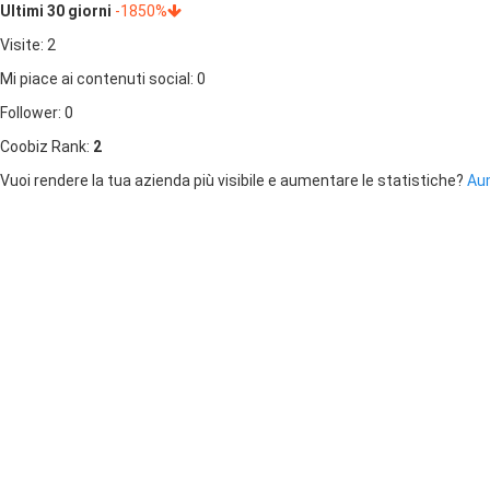
Ultimi 30 giorni
-1850%
Visite: 2
Mi piace ai contenuti social: 0
Follower: 0
Coobiz Rank:
2
Vuoi rendere la tua azienda più visibile e aumentare le statistiche?
Aum