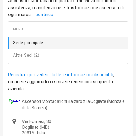
Ascensori, Montacarichi, piattaforme elevatrici. Inoltre
assistenza, manutenzione e trasformazione ascensori di
ogni marca.
...continua
Sede principale
Altre Sedi (2)
Registrati per vedere tutte le informazioni disponibili
,
rimanere aggiornato o scrivere recensioni su questa
azienda
Ascensori Montacarichi Balzarotti a Cogliate (Monza e
della Brianza)
Via Fornaci, 30
Cogliate
(MB)
20815
Italia