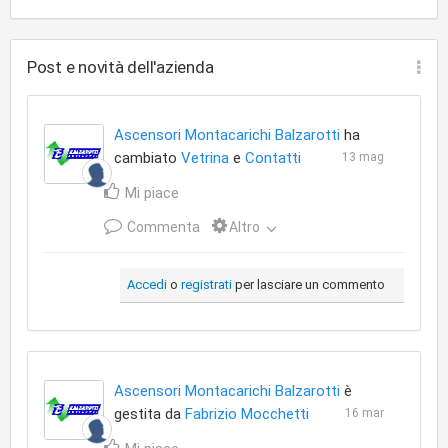
Post e novità dell'azienda
Ascensori Montacarichi Balzarotti
ha
cambiato
Vetrina
e
Contatti
13 mag
Mi piace
Commenta
Altro
Accedi
o
registrati
per lasciare un commento
Ascensori Montacarichi Balzarotti
è
gestita da
Fabrizio Mocchetti
16 mar