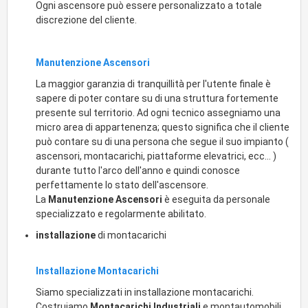
Ogni ascensore può essere personalizzato a totale
discrezione del cliente.
Manutenzione Ascensori
La maggior garanzia di tranquillità per l'utente finale è
sapere di poter contare su di una struttura fortemente
presente sul territorio. Ad ogni tecnico assegniamo una
micro area di appartenenza; questo significa che il cliente
può contare su di una persona che segue il suo impianto (
ascensori, montacarichi, piattaforme elevatrici, ecc... )
durante tutto l'arco dell'anno e quindi conosce
perfettamente lo stato dell'ascensore.
La
Manutenzione Ascensori
è eseguita da personale
specializzato e regolarmente abilitato.
installazione
di montacarichi
Installazione Montacarichi
Siamo specializzati in installazione montacarichi.
Costruiamo
Montacarichi Industriali
e montautomobili