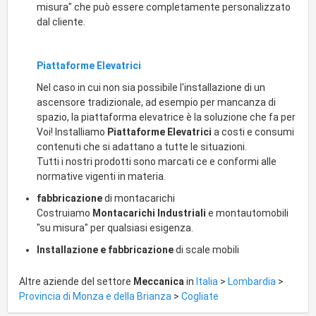
misura" che può essere completamente personalizzato
dal cliente.
Piattaforme Elevatrici
Nel caso in cui non sia possibile l'installazione di un
ascensore tradizionale, ad esempio per mancanza di
spazio, la piattaforma elevatrice è la soluzione che fa per
Voi! Installiamo
Piattaforme Elevatrici
a costi e consumi
contenuti che si adattano a tutte le situazioni.
Tutti i nostri prodotti sono marcati ce e conformi alle
normative vigenti in materia.
fabbricazione
di montacarichi
Costruiamo
Montacarichi Industriali
e montautomobili
"su misura" per qualsiasi esigenza.
Installazione e fabbricazione
di scale mobili
Altre aziende del settore
Meccanica
in
Italia
>
Lombardia
>
Provincia di Monza e della Brianza
>
Cogliate