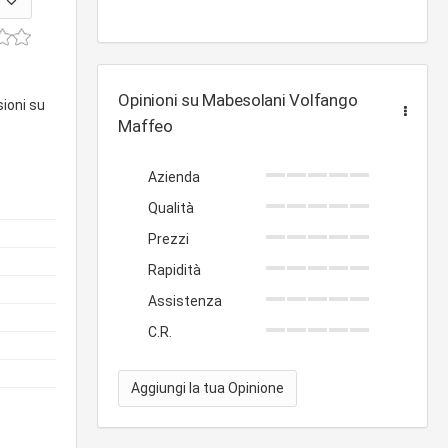
Opinioni su Mabesolani Volfango
sioni su
Maffeo
Azienda
Qualità
Prezzi
Rapidità
Assistenza
C.R.
Aggiungi la tua Opinione