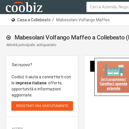
Casa a Collebeato
Mabesolani Volfango Maffeo
Mabesolani Volfango Maffeo a Collebeato (
Attività principale: antiquariato
Sei nuovo?
Coobiz ti aiuta a connetterti con
le
imprese italiane
: offerte,
opportunità e informazioni
aggiornate.
ACCEDI