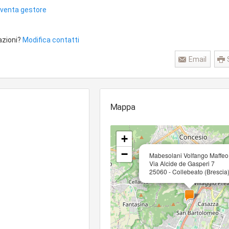
iventa gestore
azioni?
Modifica contatti
Email
Mappa
+
−
Mabesolani Volfango Maffeo
Via Alcide de Gasperi 7
25060 - Collebeato (Brescia