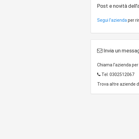
Post e novità dell
Segui l'azienda
per r
Invia un messa
Chiama l'azienda pe
Tel.
0302512067
Trova altre aziende 