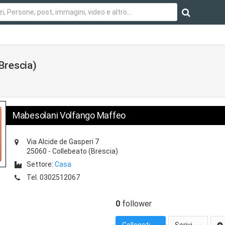
Brescia)
Mabesolani Volfango Maffeo
Via Alcide de Gasperi 7
25060
-
Collebeato
(Brescia)
Settore:
Casa
Tel.
0302512067
0
follower