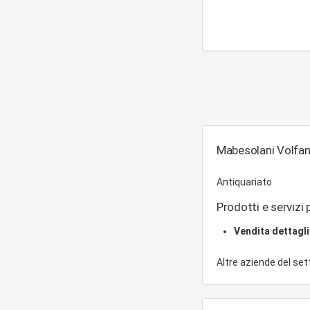
Mabesolani Volfan
Antiquariato
Prodotti e servizi p
Vendita dettagl
Altre aziende del se