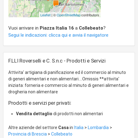
Leaflet
| ©
OpenStreetMap
contributors
Vuoi arrivare in
Piazza Italia 16
a
Collebeato
?
Segui le indicazioni: clicca qui e avvia il navigatore
F.LLI Roverselli e C. S.n.c - Prodotti e Servizi
Attivita' artigiana di panificazione ed il commercio al minuto
di generi alimentari e non alimentari....Omissis **attivita'
iniziata: forneria e commercio al minuto di generi alimentari e
drogheria non alimentare
Prodotti e servizi per privati:
Vendita dettaglio
di prodotti non alimentari
Altre aziende del settore
Casa
in
Italia
>
Lombardia
>
Provincia di Brescia
>
Collebeato