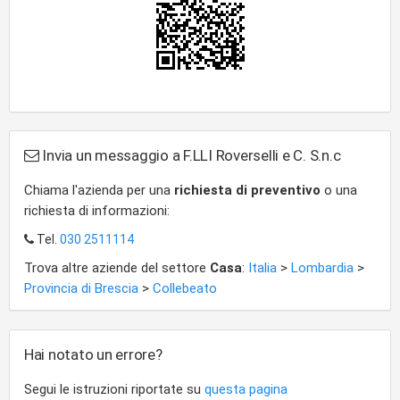
Invia un messaggio a F.LLI Roverselli e C. S.n.c
Chiama l'azienda per una
richiesta di preventivo
o una
richiesta di informazioni:
Tel.
030 2511114
Trova altre aziende del settore
Casa
:
Italia
>
Lombardia
>
Provincia di Brescia
>
Collebeato
Hai notato un errore?
Segui le istruzioni riportate su
questa pagina