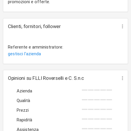
promozioni e offerte.
Clienti, fornitori, follower
Referente e amministratore:
gestisci l'azienda
Opinioni su F.LLI Roverselli e C. S.n.c
Azienda
Qualità
Prezzi
Rapidità
Assistenza