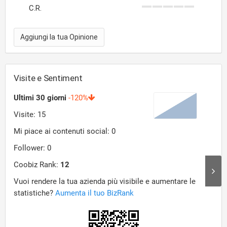
C.R.
Aggiungi la tua Opinione
Visite e Sentiment