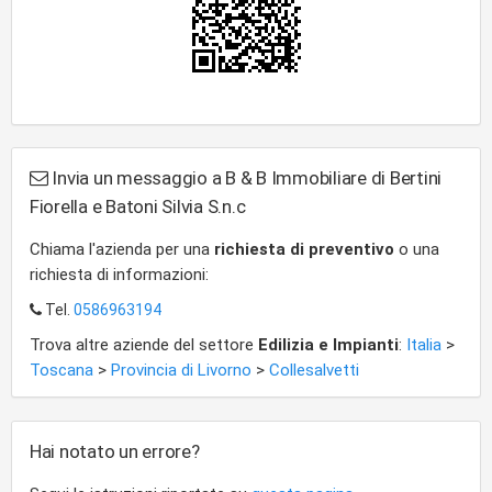
Invia un messaggio a B & B Immobiliare di Bertini
Fiorella e Batoni Silvia S.n.c
Chiama l'azienda per una
richiesta di preventivo
o una
richiesta di informazioni:
Tel.
0586963194
Trova altre aziende del settore
Edilizia e Impianti
:
Italia
>
Toscana
>
Provincia di Livorno
>
Collesalvetti
Hai notato un errore?