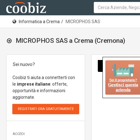
Informatica a Crema
MICROPHOS SAS
MICROPHOS SAS a Crema (Cremona)
Sei nuovo?
Coobiz ti aiuta a connetterti con
le
imprese italiane
: offerte,
opportunità e informazioni
aggiornate.
ACCEDI