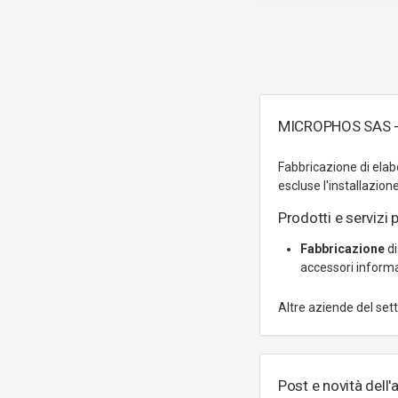
MICROPHOS SAS - P
Fabbricazione di elab
escluse l'installazio
Prodotti e servizi p
Fabbricazione
di
accessori inform
Altre aziende del set
Post e novità dell'