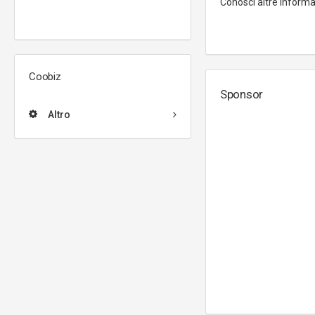
Conosci altre inform
Coobiz
Sponsor
Altro