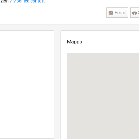
azioni?
Modifica contatti
Email
Mappa