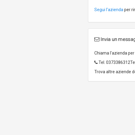
Segui l'azienda
per ri
Invia un mess
Chiama l'azienda pe
Tel.
0373386312Tel
Trova altre aziende d