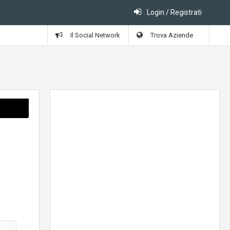
Login / Registrati
Il Social Network
Trova Aziende