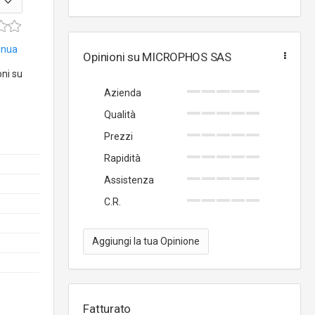
tinua
Opinioni su MICROPHOS SAS
oni su
Azienda
Qualità
Prezzi
Rapidità
Assistenza
C.R.
Aggiungi la tua Opinione
Fatturato