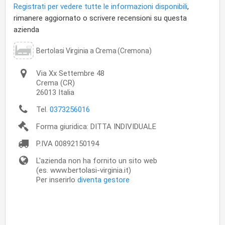
Registrati per vedere tutte le informazioni disponibili
,
rimanere aggiornato o scrivere recensioni su questa
azienda
Bertolasi Virginia a Crema (Cremona)
Via Xx Settembre 48
Crema
(CR)
26013
Italia
Tel.
0373256016
Forma giuridica: DITTA INDIVIDUALE
P.IVA
00892150194
L'azienda non ha fornito un sito web
(es. www.bertolasi-virginia.it)
Per inserirlo
diventa gestore