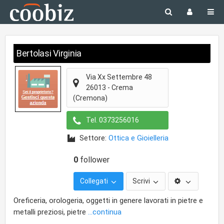
Bertolasi Virginia
Via Xx Settembre 48
26013
-
Crema
(Cremona)
Tel.
0373256016
Settore:
Ottica e Gioielleria
0
follower
Collegati
Scrivi
Oreficeria, orologeria, oggetti in genere lavorati in pietre e
metalli preziosi, pietre
...continua