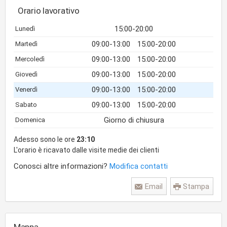
Orario lavorativo
15:00-20:00
Lunedì
09:00-13:00
15:00-20:00
Martedì
09:00-13:00
15:00-20:00
Mercoledì
09:00-13:00
15:00-20:00
Giovedì
09:00-13:00
15:00-20:00
Venerdì
09:00-13:00
15:00-20:00
Sabato
Giorno di chiusura
Domenica
Adesso sono le ore
23:10
L'orario è ricavato dalle visite medie dei clienti
Conosci altre informazioni?
Modifica contatti
Email
Stampa