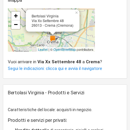
Mappa
×
+
Bertolasi Virginia
Via Xx Settembre 48
−
26013 - Crema (Cremona)
Leaflet
| ©
OpenStreetMap
contributors
Vuoi arrivare in
Via Xx Settembre 48
a
Crema
?
Segui le indicazioni: clicca qui e avvia il navigatore
Bertolasi Virginia - Prodotti e Servizi
Caratteristiche del locale: acquisti in negozio.
Prodotti e servizi per privati: