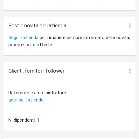
parchi
cristalleria
prodotti non alimentari
Post e novità dell'azienda
Segui l'azienda
per rimanere sempre informato delle novità,
promozioni e offerte.
Clienti, fornitori, follower
Referente e amministratore:
gestisci l'azienda
N. dipendenti: 1