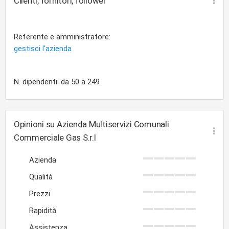
Clienti, fornitori, follower
Referente e amministratore:
gestisci l'azienda
N. dipendenti: da 50 a 249
Opinioni su Azienda Multiservizi Comunali
Commerciale Gas S.r.l
Azienda
Qualità
Prezzi
Rapidità
Assistenza