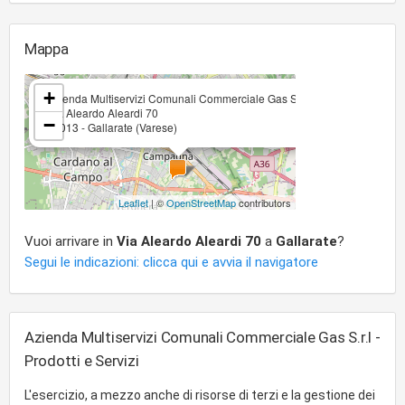
Mappa
×
+
Azienda Multiservizi Comunali Commerciale Gas S.r.l
Via Aleardo Aleardi 70
−
21013 - Gallarate (Varese)
Leaflet
| ©
OpenStreetMap
contributors
Vuoi arrivare in
Via Aleardo Aleardi 70
a
Gallarate
?
Segui le indicazioni: clicca qui e avvia il navigatore
Azienda Multiservizi Comunali Commerciale Gas S.r.l -
Prodotti e Servizi
L'esercizio, a mezzo anche di risorse di terzi e la gestione dei