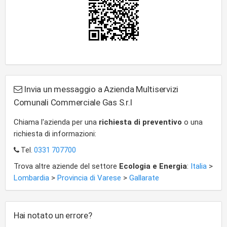
Invia un messaggio a Azienda Multiservizi
Comunali Commerciale Gas S.r.l
Chiama l'azienda per una
richiesta di preventivo
o una
richiesta di informazioni:
Tel.
0331 707700
Trova altre aziende del settore
Ecologia e Energia
:
Italia
>
Lombardia
>
Provincia di Varese
>
Gallarate
Hai notato un errore?