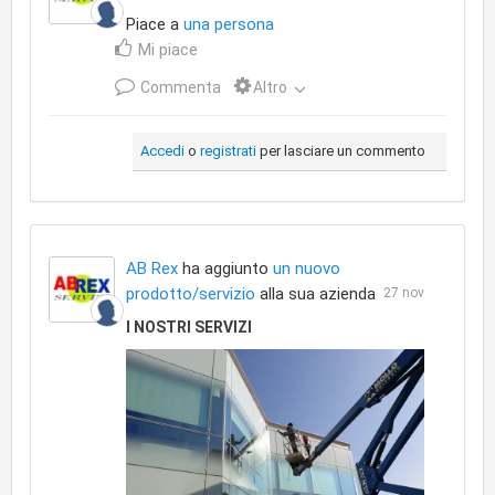
Piace a
una persona
Mi piace
Commenta
Altro
Accedi
o
registrati
per lasciare un commento
AB Rex
ha aggiunto
un nuovo
prodotto/servizio
alla sua azienda
27 nov
I NOSTRI SERVIZI