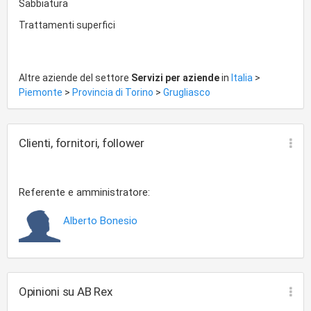
Sabbiatura
Trattamenti superfici
Altre aziende del settore
Servizi per aziende
in
Italia
>
Piemonte
>
Provincia di Torino
>
Grugliasco
Clienti, fornitori, follower
Referente e amministratore:
Alberto Bonesio
Opinioni su AB Rex