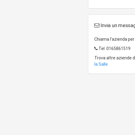
Invia un messa
Chiama l'azienda pe
Tel.
0165861519
Trova altre aziende 
la Salle