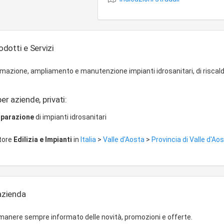
dotti e Servizi
ormazione, ampliamento e manutenzione impianti idrosanitari, di risca
er aziende, privati:
riparazione
di impianti idrosanitari
ttore
Edilizia e Impianti
in
Italia
>
Valle d'Aosta
>
Provincia di Valle d'Ao
'azienda
imanere sempre informato delle novità, promozioni e offerte.