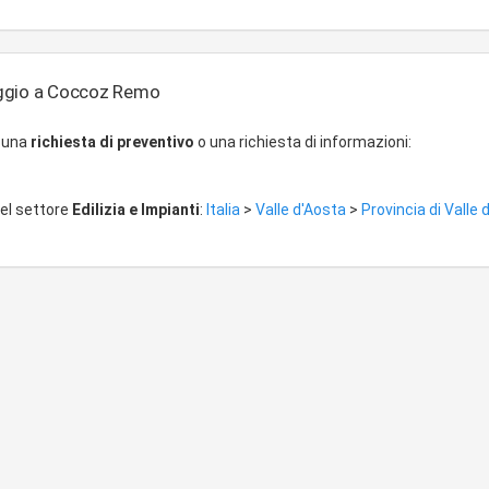
ggio a Coccoz Remo
r una
richiesta di preventivo
o una richiesta di informazioni:
del settore
Edilizia e Impianti
:
Italia
>
Valle d'Aosta
>
Provincia di Valle