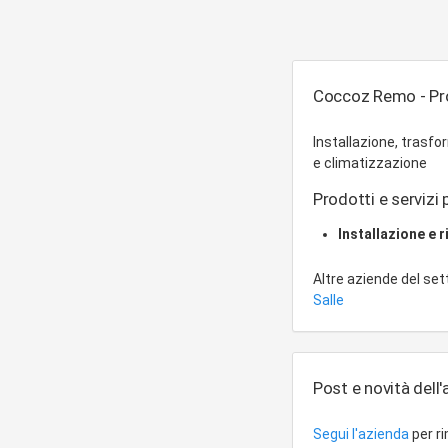
Coccoz Remo - Pro
Installazione, trasf
e climatizzazione
Prodotti e servizi p
Installazione e 
Altre aziende del se
Salle
Post e novità dell
Segui l'azienda
per r