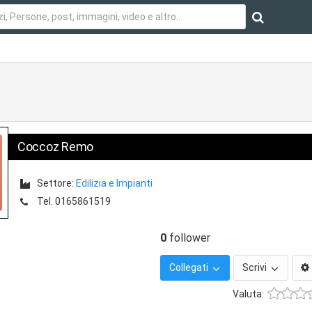
Coccoz Remo
Settore:
Edilizia e Impianti
Tel.
0165861519
0
follower
Collegati
Scrivi
Valuta: