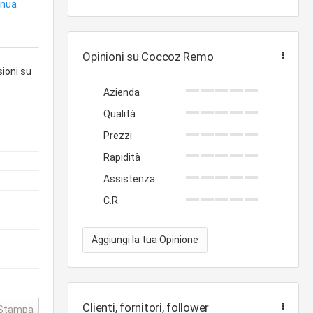
inua
Opinioni su Coccoz Remo
sioni su
Azienda
Qualità
Prezzi
Rapidità
Assistenza
C.R.
Aggiungi la tua Opinione
Clienti, fornitori, follower
Stampa