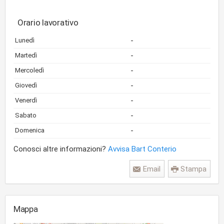
Orario lavorativo
-
Lunedì
-
Martedì
-
Mercoledì
-
Giovedì
-
Venerdì
-
Sabato
-
Domenica
Conosci altre informazioni?
Avvisa Bart Conterio
Email
Stampa
Mappa