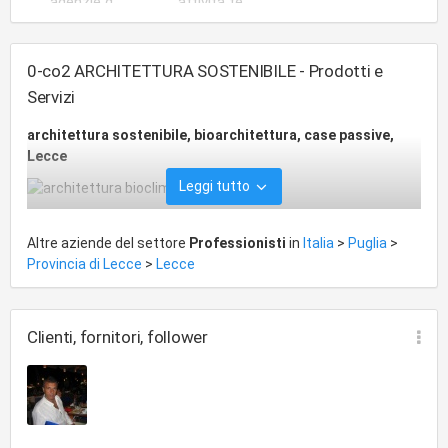
agenzie d’affari
attività tecniche
0-co2 ARCHITETTURA SOSTENIBILE - Prodotti e
Servizi
architettura sostenibile, bioarchitettura, case passive,
Lecce
Leggi tutto
Altre aziende del settore
Professionisti
in
Italia
>
Puglia
>
Provincia di Lecce
>
Lecce
Clienti, fornitori, follower