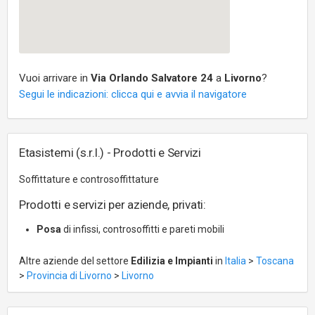
Vuoi arrivare in
Via Orlando Salvatore 24
a
Livorno
?
Segui le indicazioni: clicca qui e avvia il navigatore
Etasistemi (s.r.l.) - Prodotti e Servizi
Soffittature e controsoffittature
Prodotti e servizi per aziende, privati:
Posa
di infissi, controsoffitti e pareti mobili
Altre aziende del settore
Edilizia e Impianti
in
Italia
>
Toscana
>
Provincia di Livorno
>
Livorno