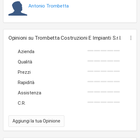
Antonio Trombetta
Opinioni su Trombetta Costruzioni E Impianti S.r.l.
Azienda
Qualità
Prezzi
Rapidità
Assistenza
C.R.
Aggiungi la tua Opinione