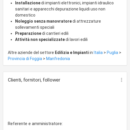
impermeabilizzazione, consolidamento e restauro
Installazione
di impianti elettronici, impianti idraulico
conservativo
sanitari e apparecchi depurazione liquidi uso non
domestico
Noleggio senza manovratore
di attrezzature
sollevamenti speciali
Preparazione
di cantieri edili
Attività non specializzate
di lavori edili
Altre aziende del settore
Edilizia e Impianti
in
Italia
>
Puglia
>
Provincia di Foggia
>
Manfredonia
Clienti, fornitori, follower
Referente e amministratore: