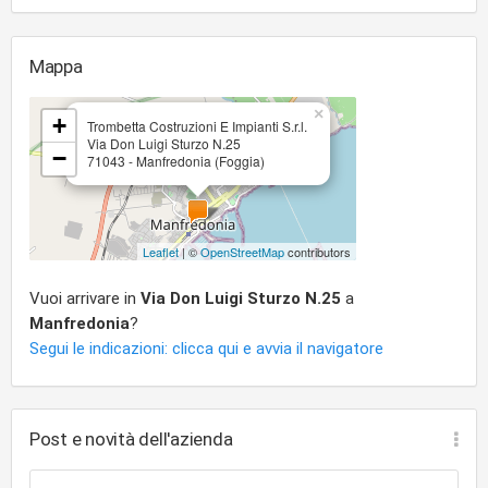
Mappa
×
+
Trombetta Costruzioni E Impianti S.r.l.
Via Don Luigi Sturzo N.25
−
71043 - Manfredonia (Foggia)
Leaflet
| ©
OpenStreetMap
contributors
Vuoi arrivare in
Via Don Luigi Sturzo N.25
a
Manfredonia
?
Segui le indicazioni: clicca qui e avvia il navigatore
Post e novità dell'azienda