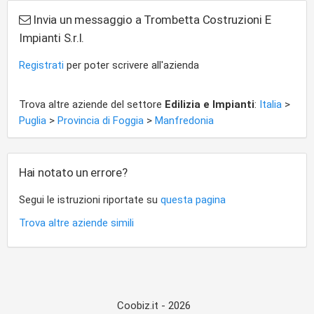
Invia un messaggio a Trombetta Costruzioni E
Impianti S.r.l.
Registrati
per poter scrivere all'azienda
Trova altre aziende del settore
Edilizia e Impianti
:
Italia
>
Puglia
>
Provincia di Foggia
>
Manfredonia
Hai notato un errore?
Segui le istruzioni riportate su
questa pagina
Trova altre aziende simili
Coobiz.it - 2026