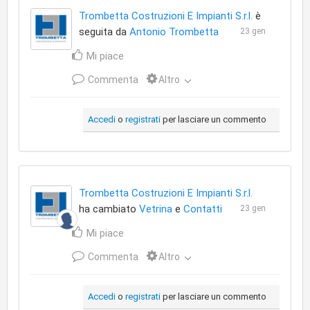
Trombetta Costruzioni E Impianti S.r.l.
è
seguita da
Antonio Trombetta
23 gen
Mi piace
Commenta
Altro
Accedi
o
registrati
per lasciare un commento
Trombetta Costruzioni E Impianti S.r.l.
ha cambiato
Vetrina
e
Contatti
23 gen
Mi piace
Commenta
Altro
Accedi
o
registrati
per lasciare un commento