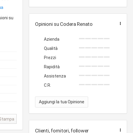
ua
sioni su
Opinioni su Codera Renato
Azienda
Qualità
Prezzi
Rapidità
Assistenza
C.R.
Aggiungi la tua Opinione
Stampa
Clienti, fornitori, follower