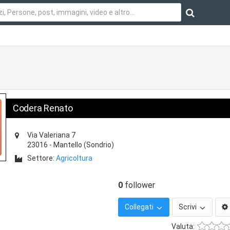
Codera Renato
Via Valeriana 7
23016
-
Mantello
(Sondrio)
Settore:
Agricoltura
0
follower
Collegati
Scrivi
Valuta: