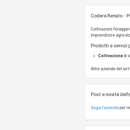
Codera Renato - Pr
Coltivazioni foragger
imprenditore agricolo 
Prodotti e servizi 
Coltivazione
di 
Altre aziende del se
Post e novità dell
Segui l'azienda
per r