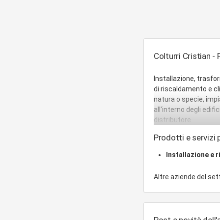
Colturri Cristian - 
Installazione, trasfo
di riscaldamento e cl
natura o specie, impia
all'interno degli edif
distributore.
Prodotti e servizi p
Installazione e 
Altre aziende del se