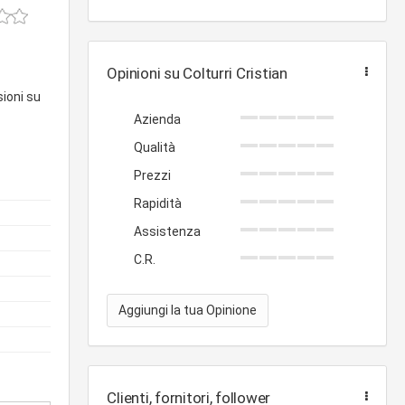
Opinioni su Colturri Cristian
sioni su
Azienda
Qualità
Prezzi
Rapidità
Assistenza
C.R.
Aggiungi la tua Opinione
Clienti, fornitori, follower