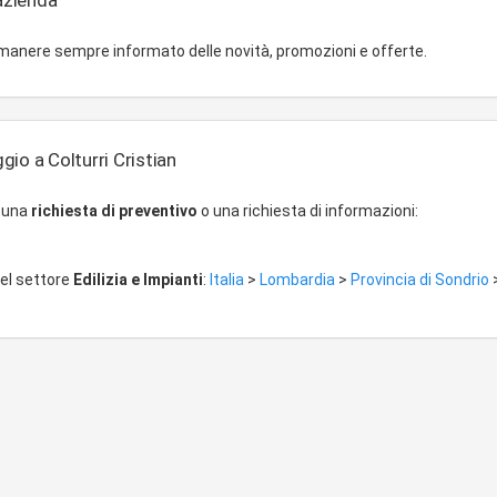
'azienda
imanere sempre informato delle novità, promozioni e offerte.
io a Colturri Cristian
r una
richiesta di preventivo
o una richiesta di informazioni:
del settore
Edilizia e Impianti
:
Italia
>
Lombardia
>
Provincia di Sondrio