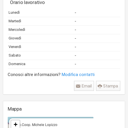
Orario lavorativo
-
Lunedì
-
Martedì
-
Mercoledì
-
Giovedì
-
Venerdì
-
Sabato
-
Domenica
Conosci altre informazioni?
Modifica contatti
Email
Stampa
Mappa
×
+
Soc.Coop. Michele Lopizzo