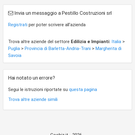
Invia un messaggio a Pestillo Costruzioni srl
Registrati
per poter scrivere all'azienda
Trova altre aziende del settore
Edilizia e Impianti
:
Italia
>
Puglia
>
Provincia di Barletta-Andria-Trani
>
Margherita di
Savoia
Hai notato un errore?
Segui le istruzioni riportate su
questa pagina
Trova altre aziende simili
Coobiz.it - 2026