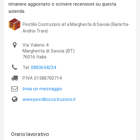
rimanere aggiornato o scrivere recensioni su questa
azienda
Pestillo Costruzioni srl a Margherita di Savoia (Barletta-
Andria-Trani)
Via Valerio 4
Margherita di Savoia
(BT)
76016
Italia
Tel.
0883654234
P.IVA
01588700714
Invia un messaggio
www.pestillocostruzioni.it
Orario lavorativo