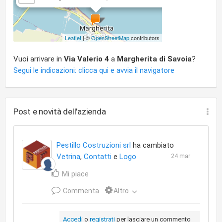
Leaflet
| ©
OpenStreetMap
contributors
Vuoi arrivare in
Via Valerio 4
a
Margherita di Savoia
?
Segui le indicazioni: clicca qui e avvia il navigatore
Post e novità dell'azienda
Pestillo Costruzioni srl
ha cambiato
Vetrina
,
Contatti
e
Logo
24 mar
Mi piace
Commenta
Altro
Accedi
o
registrati
per lasciare un commento