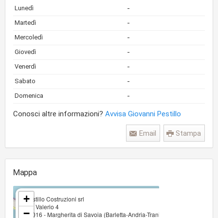
-
Lunedì
-
Martedì
-
Mercoledì
-
Giovedì
-
Venerdì
-
Sabato
-
Domenica
Conosci altre informazioni?
Avvisa Giovanni Pestillo
Email
Stampa
Mappa
×
+
Pestillo Costruzioni srl
Via Valerio 4
−
76016 - Margherita di Savoia (Barletta-Andria-Trani)