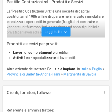
Pestillo Costruzioni srl - Prodotti e Servizi
La “Pestillo Costruzioni S.r.l.” è una società di capitali
costituita nel 1986 al fine di operare nel mercato immobiliare
e realizzare opere edili in generale (fra gli altri, costruire e
vendere unità immobiliari, partecipare ad appalti pubblici e
Leggi tutto
privati per lavori edili e stradali).
Prodotti e servizi per privati:
Lavori di completamento
di edifici
Attività non specializzate
di lavori edili
Altre aziende del settore
Edilizia e Impianti
in
Italia
>
Puglia
>
Provincia di Barletta-Andria-Trani
>
Margherita di Savoia
Clienti, fornitori, follower
Referente e amministratore: