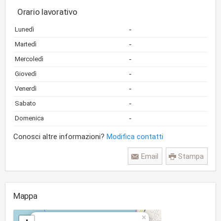
Orario lavorativo
-
Lunedì
-
Martedì
-
Mercoledì
-
Giovedì
-
Venerdì
-
Sabato
-
Domenica
Conosci altre informazioni?
Modifica contatti
Email
Stampa
Mappa
×