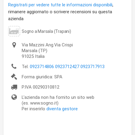
Registrati per vedere tutte le informazioni disponibili
,
rimanere aggiornato o scrivere recensioni su questa
azienda
Sogno a Marsala (Trapani)
Via Mazzini Ang.Via Crispi
Marsala
(TP)
91025
Italia
Tel.
0923714806 0923712427 0923717913
Forma giuridica: SPA
P.IVA
00290310812
L'azienda non ha fornito un sito web
(es. www.sogno.it)
Per inserirlo
diventa gestore