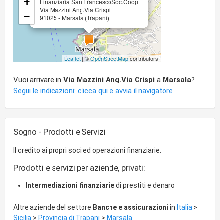
+
Finanziaria San FrancescoSoc.Coop
Via Mazzini Ang.Via Crispi
−
91025 - Marsala (Trapani)
Leaflet
| ©
OpenStreetMap
contributors
Vuoi arrivare in
Via Mazzini Ang.Via Crispi
a
Marsala
?
Segui le indicazioni: clicca qui e avvia il navigatore
Sogno - Prodotti e Servizi
Il credito ai propri soci ed operazioni finanziarie.
Prodotti e servizi per aziende, privati:
Intermediazioni finanziarie
di prestiti e denaro
Altre aziende del settore
Banche e assicurazioni
in
Italia
>
Sicilia
>
Provincia di Trapani
>
Marsala