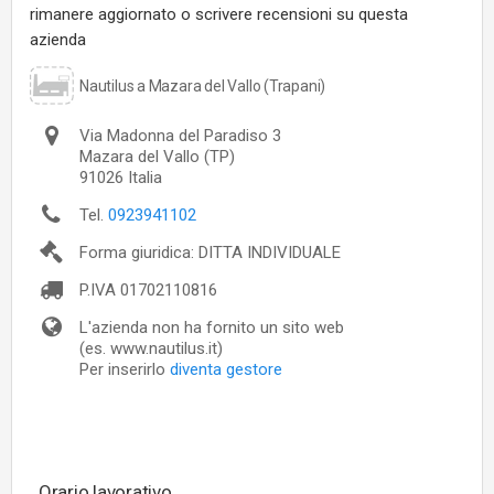
rimanere aggiornato o scrivere recensioni su questa
azienda
Nautilus a Mazara del Vallo (Trapani)
Via Madonna del Paradiso 3
Mazara del Vallo
(TP)
91026
Italia
Tel.
0923941102
Forma giuridica: DITTA INDIVIDUALE
P.IVA
01702110816
L'azienda non ha fornito un sito web
(es. www.nautilus.it)
Per inserirlo
diventa gestore
Orario lavorativo