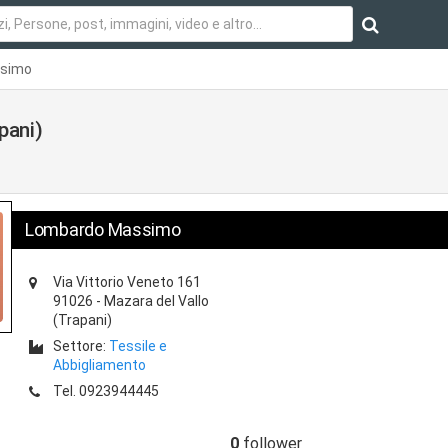
ssimo
pani)
Lombardo Massimo
Via Vittorio Veneto 161
91026
-
Mazara del Vallo
(Trapani)
Settore:
Tessile e
Abbigliamento
Tel.
0923944445
0
follower