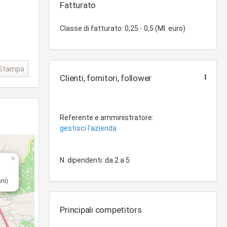
Fatturato
Classe di fatturato: 0,25 - 0,5 (Ml. euro)
Stampa
Clienti, fornitori, follower
Referente e amministratore:
gestisci l'azienda
×
N. dipendenti: da 2 a 5
ni)
Principali competitors