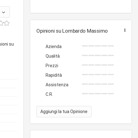
Opinioni su Lombardo Massimo
sioni su
Azienda
Qualità
Prezzi
Rapidità
Assistenza
C.R.
Aggiungi la tua Opinione