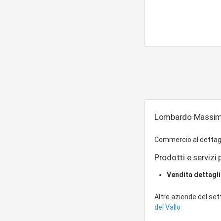
Lombardo Massimo 
Commercio al dettagli
Prodotti e servizi p
Vendita dettagl
Altre aziende del se
del Vallo