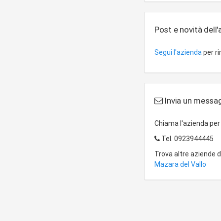
Post e novità dell
Segui l'azienda
per r
Invia un messa
Chiama l'azienda pe
Tel.
0923944445
Trova altre aziende 
Mazara del Vallo